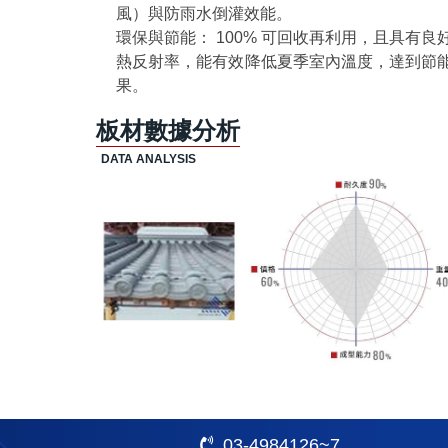
風）與防雨水倒灌效能。
環保與節能： 100% 可回收再利用，且具有良
熱反射率，能有效降低夏季室內溫度，達到節
果。
板材數據分析
03-4984126~7