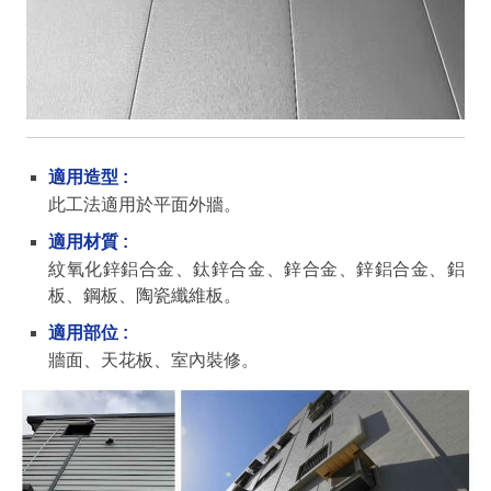
適用造型 :
此工法適用於平面外牆。
適用材質 :
紋氧化鋅鋁合金、鈦鋅合金、鋅合金、鋅鋁合金、鋁
板、鋼板、陶瓷纖維板。
適用部位 :
牆面、天花板、室內裝修。