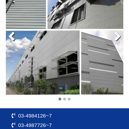
03-4984126~7
03-4987726~7