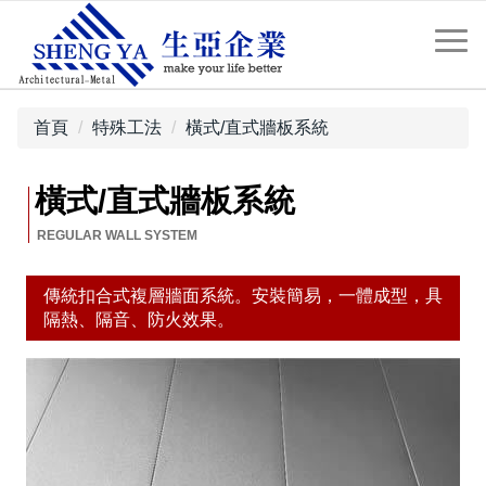
首頁
特殊工法
橫式/直式牆板系統
橫式/直式牆板系統
傳統扣合式複層牆面系統。安裝簡易，一體成型，具
隔熱、隔音、防火效果。