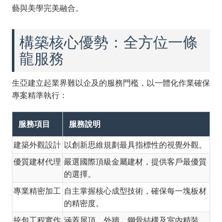
藝與美學完美融合。
構築核心優勢：全方位一條
龍服務
生亞建立起業界難以企及的服務門檻，以一體化作業確保
專案精準執行：
服務項目
服務說明
建築外觀設計
以創新思維規劃最具指標性的視覺外觀。
優質建材代理
嚴選國際頂級金屬建材，提供客戶最優質
的選擇。
專業精密加工
自主掌握核心成型技術，確保每一塊板材
的精密度。
統包工程實作
涵蓋屋頂、外牆、鋼骨結構及室內精裝