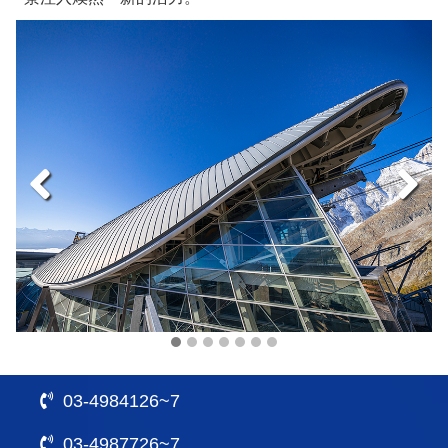
03-4984126~7
03-4987726~7