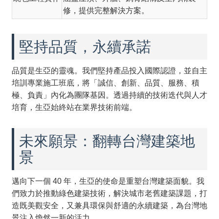
修，提供完整解決方案。
堅持品質，永續承諾
品質是生亞的靈魂。我們堅持產品投入國際認證，並自主
培訓專業施工班底，將「誠信、創新、品質、服務、積
極、負責」內化為團隊基因。透過持續的技術迭代與人才
培育，生亞始終站在業界技術前端。
未來願景：翻轉台灣建築地
景
邁向下一個 40 年，生亞的使命是重塑台灣建築面貌。我
們致力於推動綠色建築技術，解決城市老舊建築課題，打
造既美觀安全，又兼具環保與舒適的永續建築，為台灣地
景注入煥然一新的活力。