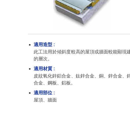
適用造型 :
此工法用於傾斜度較高的屋頂或牆面較能顯現
的層次。
適用材質 :
皮紋氧化鋅鋁合金、鈦鋅合金、銅、鋅合金、
合金、鋼板、鋁板。
適用部位 :
屋頂、牆面