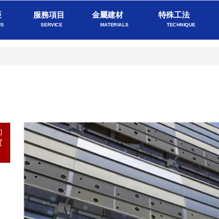
亞
服務項目
金屬建材
特殊工法
US
SERVICE
MATERIALS
TECHNIQUE
的
實