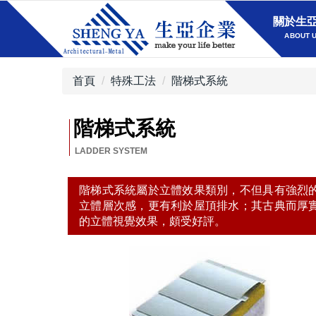
關於生
ABOUT 
首頁
特殊工法
階梯式系統
階梯式系統
階梯式系統屬於立體效果類別，不但具有強烈
立體層次感，更有利於屋頂排水；其古典而厚
的立體視覺效果，頗受好評。