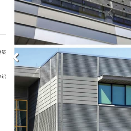
建築
鋅鋁