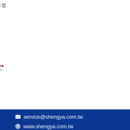
不需
service@shengya.com.tw
www.shengya.com.tw