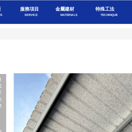
亞
服務項目
金屬建材
特殊工法
US
SERVICE
MATERIALS
TECHNIQUE
浪
成
採
地
物
，