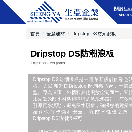
關於生
ABOUT 
首頁
金屬建材
Dripstop DS防潮浪板
Dripstop DS防潮浪板
Dripstop DS防潮浪板是一種創新設計的彩色
板。與歐洲進口Dripstop 防潮棉貼合，一體
型。專為屋頂、外牆和其他開放空間而生。它
用先進的防水材料和獨特的波浪形設計，有效
引導雨水流動，避免積水現象，確保您的建築
始終保持乾燥和安全。除防水性佳之外
Dripstop DS防潮浪板可